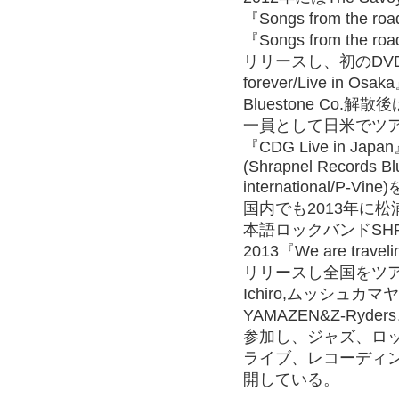
『Songs from the roa
『Songs from the ro
リリースし、初のDVD『Th
forever/Live in 
Bluestone Co.解散後は
一員として日米でツア
『CDG Live in Japa
(Shrapnel Records Bl
international/P-
国内でも2013年に
本語ロックバンドSHR
2013『We are travel
リリースし全国をツ
Ichiro,ムッシュ
YAMAZEN&Z-Ryders、
参加し、ジャズ、ロ
ライブ、レコーディン
開している。